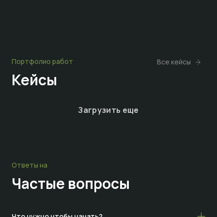
Портфолио работ
Все кейсы
Кейсы
Загрузить еще
Ответы на
Частые
вопросы
Что нужно чтобы начать?