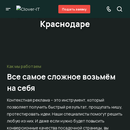
Подать заявку
Аудит рекламы в Яндекс в
Краснодаре
Как мы работаем
Все самое сложное
возьмём
на себя
Контекстная реклама – это инструмент, который
позволяет получить быстрый результат, прощупать нишу,
протестировать идеи. Наши специалисты помогут решить
любую из них. И даже если нужно будет повысить
конверсионные качества посадочной страницы, вы