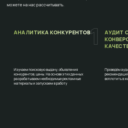
можете на нас рассчитывать.
АНАЛИТИКА КОНКУРЕНТОВ
АУДИТ 
КОНВЕР
КАЧЕСТ
Изучаем поисковую выдачу, объявления
Проведём ауди
конкурентов, цены. На основе этих данных
рекомендаций
разрабатываем необходимые рекламные
воплотить в ж
материалы и запускаем в работу