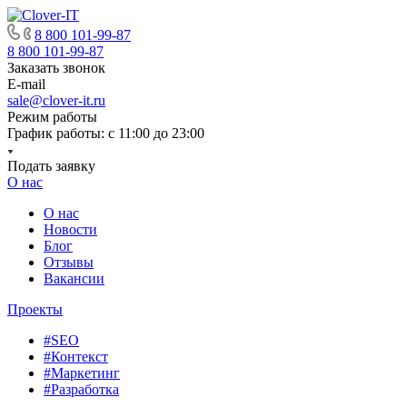
8 800 101-99-87
8 800 101-99-87
Заказать звонок
E-mail
sale@clover-it.ru
Режим работы
График работы: с 11:00 до 23:00
Подать заявку
О нас
О нас
Новости
Блог
Отзывы
Вакансии
Проекты
#SEO
#Контекст
#Маркетинг
#Разработка