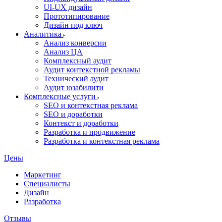
UI‑UX дизайн
Прототипирование
Дизайн под ключ
Аналитика
Анализ конверсии
Анализ ЦА
Комплексный аудит
Аудит контекстной рекламы
Технический аудит
Аудит юзабилити
Комплексные услуги
SEO и контекстная реклама
SEO и доработки
Контекст и доработки
Разработка и продвижение
Разработка и контекстная реклама
Цены
Маркетинг
Специалисты
Дизайн
Разработка
Отзывы