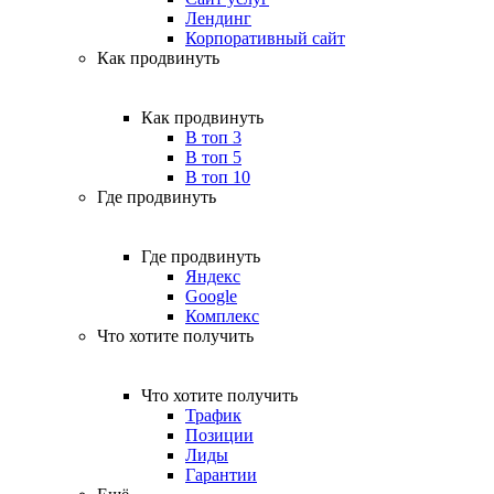
Лендинг
Корпоративный сайт
Как продвинуть
Как продвинуть
В топ 3
В топ 5
В топ 10
Где продвинуть
Где продвинуть
Яндекс
Google
Комплекс
Что хотите получить
Что хотите получить
Трафик
Позиции
Лиды
Гарантии