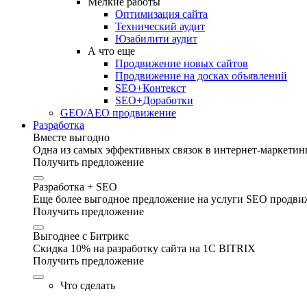
Мелкие работы
Оптимизация сайта
Технический аудит
Юзабилити аудит
А что еще
Продвижение новых сайтов
Продвижение на досках объявлений
SEO+Контекст
SEO+Доработки
GEO/AEO продвижение
Разработка
Вместе выгодно
Одна из самых эффективных связок в интернет-маркетинг
Получить предложение
Разработка + SEO
Еще более выгодное предложение на услуги SEO продвиж
Получить предложение
Выгоднее с Битрикс
Скидка 10% на разработку сайта на 1C BITRIX
Получить предложение
Что сделать