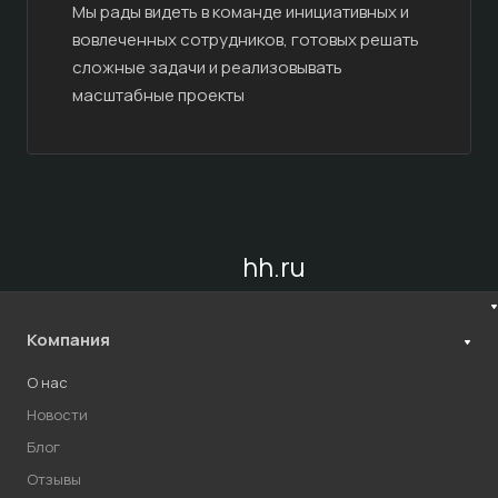
Мы рады видеть в команде инициативных и
вовлеченных сотрудников, готовых решать
сложные задачи и реализовывать
масштабные проекты
hh.ru
Компания
О нас
Новости
Блог
Отзывы