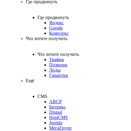
Где продвинуть
Где продвинуть
Яндекс
Google
Комплекс
Что хотите получить
Что хотите получить
Трафик
Позиции
Лиды
Гарантии
Ещё
CMS
ABCP
Битрикс
Drupal
HostCMS
Joomla
МегаГрупп