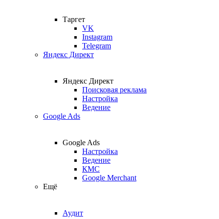
Таргет
VK
Instagram
Telegram
Яндекс Директ
Яндекс Директ
Поисковая реклама
Настройка
Ведение
Google Ads
Google Ads
Настройка
Ведение
КМС
Google Merchant
Ещё
Аудит