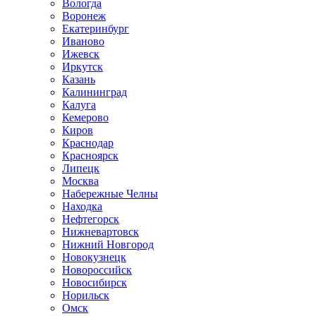
Вологда
Воронеж
Екатеринбург
Иваново
Ижевск
Иркутск
Казань
Калининград
Калуга
Кемерово
Киров
Краснодар
Красноярск
Липецк
Москва
Набережные Челны
Находка
Нефтегорск
Нижневартовск
Нижний Новгород
Новокузнецк
Новороссийск
Новосибирск
Норильск
Омск