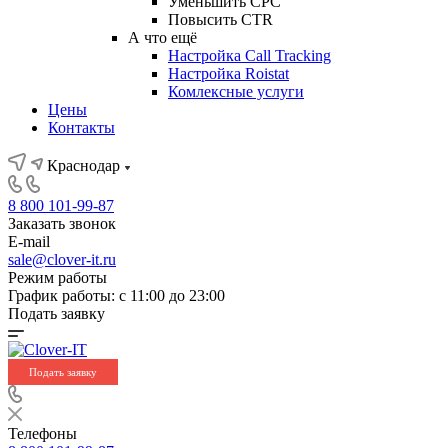
Уменьшить CPC
Повысить CTR
А что ещё
Настройка Call Tracking
Настройка Roistat
Комлексные услуги
Цены
Контакты
Краснодар
8 800 101-99-87
Заказать звонок
E-mail
sale@clover-it.ru
Режим работы
График работы: с 11:00 до 23:00
Подать заявку
Подать заявку
Телефоны