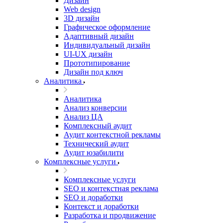
Дизайн
Web design
3D дизайн
Графическое оформление
Адаптивный дизайн
Индивидуальный дизайн
UI‑UX дизайн
Прототипирование
Дизайн под ключ
Аналитика
Аналитика
Анализ конверсии
Анализ ЦА
Комплексный аудит
Аудит контекстной рекламы
Технический аудит
Аудит юзабилити
Комплексные услуги
Комплексные услуги
SEO и контекстная реклама
SEO и доработки
Контекст и доработки
Разработка и продвижение