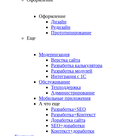
Оформление
Дизайн
Редизайн
Прототипирование
Еще
Модернизация
Верстка сайта
Разработка калькулятора
Разработка модулей
Интеграция с 1С
Обслуживание
Техподдержка
Администрирование
Мобильные приложения
А что еще
Разработка+SEO
Разработка+Контекст
Доработка сайта
SEO+доработки
Контекст+доработки