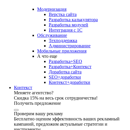
Модернизация
Верстка сайта
Разработка калькулятора
Разработка модулей
Интеграция с 1С
Обслуживание
Техподдержка
Администрирование
Мобильные приложения
А что еще
Разработка+SEO
Разработка+Контекст
Доработка сайта
SEO+доработки
Контекст+доработки
Контекст
Меняете агентство?
Скидка 15% на весь срок сотрудничества!
Получить предложение
Проверим вашу рекламу
Бесплатно оценим эффективность ваших рекламный
кампаний, предложим актуальные стратегии и
инструменты.