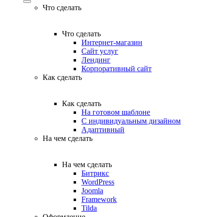
Что сделать
Что сделать
Интернет-магазин
Сайт услуг
Лендинг
Корпоративный сайт
Как сделать
Как сделать
На готовом шаблоне
С индивидуальным дизайном
Адаптивный
На чем сделать
На чем сделать
Битрикс
WordPress
Joomla
Framework
Tilda
Оформление