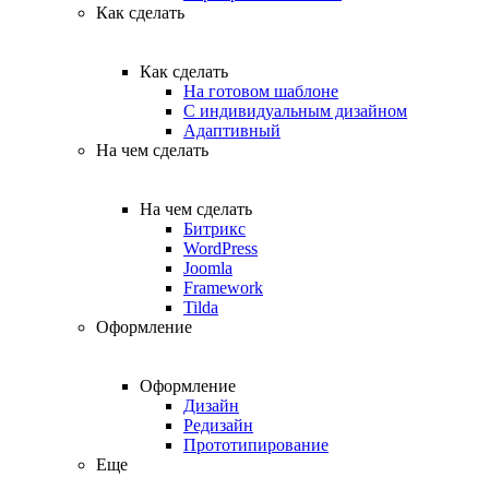
Как сделать
Как сделать
На готовом шаблоне
С индивидуальным дизайном
Адаптивный
На чем сделать
На чем сделать
Битрикс
WordPress
Joomla
Framework
Tilda
Оформление
Оформление
Дизайн
Редизайн
Прототипирование
Еще