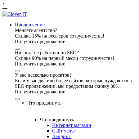
Продвижение
Меняете агентство?
Скидка 15% на весь срок сотрудничества!
Получить предложение
Никогда не работали по SEO?
Скидка 90% на первый месяц сотрудничества!
Получить предложение
У вас несколько проектов?
Если у вас два или более сайтов, которые нуждаются в
SEO-продвижении, мы предоставим скидку 30%.
Получить предложение
Что продвинуть
Что продвинуть
Интернет-магазин
Сайт услуг
Лендинг