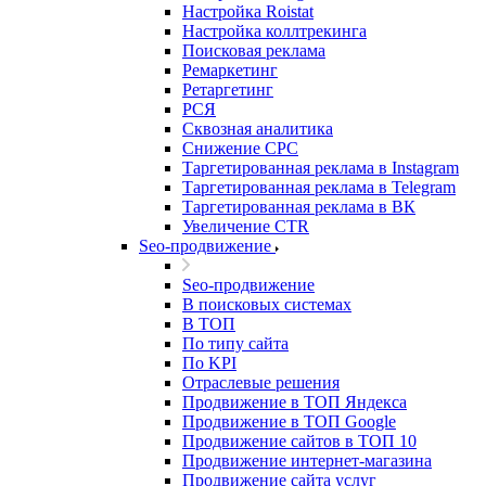
Настройка Roistat
Настройка коллтрекинга
Поисковая реклама
Ремаркетинг
Ретаргетинг
РСЯ
Сквозная аналитика
Снижение CPC
Таргетированная реклама в Instagram
Таргетированная реклама в Telegram
Таргетированная реклама в ВК
Увеличение CTR
Seo-продвижение
Seo-продвижение
В поисковых системах
В ТОП
По типу сайта
По KPI
Отраслевые решения
Продвижение в ТОП Яндекса
Продвижение в ТОП Google
Продвижение сайтов в ТОП 10
Продвижение интернет-магазина
Продвижение сайта услуг