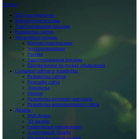
Услуги
SEO продвижение
Контекстная реклама
Таргетированная реклама
Разработка сайтов
Увеличение продаж
Контекстная реклама
Seo-продвижение
Прочее
Таргетированная реклама
Продвижение на досках объявлений
Создание сайтов и доработки
Разработка сайтов
Редизайн сайта
Доработка
Прочее
Разработка интернет-магазина
Разработка корпоративного сайта
Дизайн
Web design
3D дизайн
Графическое оформление
Адаптивный дизайн
Индивидуальный дизайн