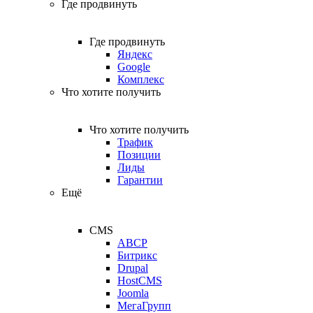
Где продвинуть
Где продвинуть
Яндекс
Google
Комплекс
Что хотите получить
Что хотите получить
Трафик
Позиции
Лиды
Гарантии
Ещё
CMS
ABCP
Битрикс
Drupal
HostCMS
Joomla
МегаГрупп