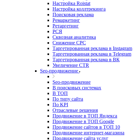
Настройка Roistat
Настройка коллтрекинга
Поисковая реклама
Ремаркетинг
Ретаргетинг
РСЯ
Сквозная аналитика
Снижение CPC
Таргетированная реклама в Instagram
Таргетированная реклама в Telegram
Таргетированная реклама в ВК
Увеличение CTR
Seo-продвижение
Seo-продвижение
В поисковых системах
В ТОП
По типу сайта
По KPI
Отраслевые решения
Продвижение в ТОП Яндекса
Продвижение в ТОП Google
Продвижение сайтов в ТОП 10
Продвижение интернет-магазина
Продвижение сайта услуг