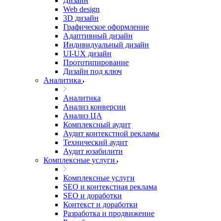
Дизайн
Web design
3D дизайн
Графическое оформление
Адаптивный дизайн
Индивидуальный дизайн
UI‑UX дизайн
Прототипирование
Дизайн под ключ
Аналитика
Аналитика
Анализ конверсии
Анализ ЦА
Комплексный аудит
Аудит контекстной рекламы
Технический аудит
Аудит юзабилити
Комплексные услуги
Комплексные услуги
SEO и контекстная реклама
SEO и доработки
Контекст и доработки
Разработка и продвижение