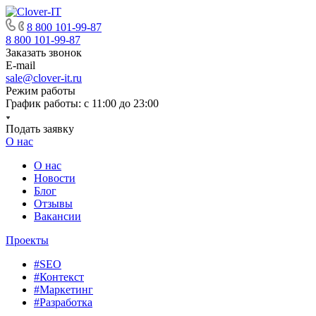
8 800 101-99-87
8 800 101-99-87
Заказать звонок
E-mail
sale@clover-it.ru
Режим работы
График работы: с 11:00 до 23:00
Подать заявку
О нас
О нас
Новости
Блог
Отзывы
Вакансии
Проекты
#SEO
#Контекст
#Маркетинг
#Разработка