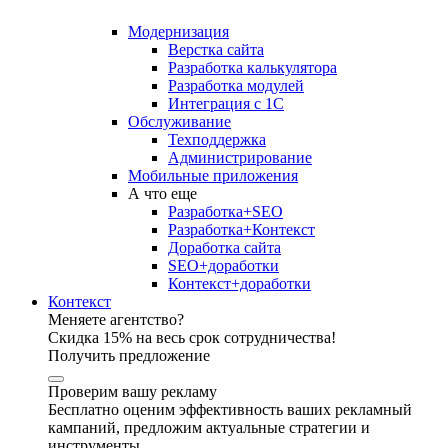
Модернизация
Верстка сайта
Разработка калькулятора
Разработка модулей
Интеграция с 1С
Обслуживание
Техподдержка
Администрирование
Мобильные приложения
А что еще
Разработка+SEO
Разработка+Контекст
Доработка сайта
SEO+доработки
Контекст+доработки
Контекст
Меняете агентство?
Скидка 15% на весь срок сотрудничества!
Получить предложение
Проверим вашу рекламу
Бесплатно оценим эффективность ваших рекламный
кампаний, предложим актуальные стратегии и
инструменты.