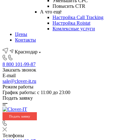
Уменьшить CPC
Повысить CTR
А что ещё
Настройка Call Tracking
Настройка Roistat
Комлексные услуги
Цены
Контакты
Краснодар
8 800 101-99-87
Заказать звонок
E-mail
sale@clover-it.ru
Режим работы
График работы: с 11:00 до 23:00
Подать заявку
Подать заявку
Телефоны