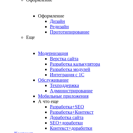
Оформление
Дизайн
Редизайн
Прототипирование
Еще
Модернизация
Верстка сайта
Разработка калькулятора
Разработка модулей
Интеграция с 1С
Обслуживание
Техподдержка
Администрирование
Мобильные приложения
А что еще
Разработка+SEO
Разработка+Контекст
Доработка сайта
SEO+доработки
Контекст+доработки