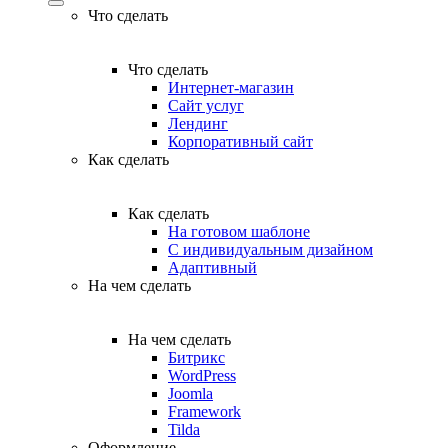
Что сделать
Что сделать
Интернет-магазин
Сайт услуг
Лендинг
Корпоративный сайт
Как сделать
Как сделать
На готовом шаблоне
С индивидуальным дизайном
Адаптивный
На чем сделать
На чем сделать
Битрикс
WordPress
Joomla
Framework
Tilda
Оформление