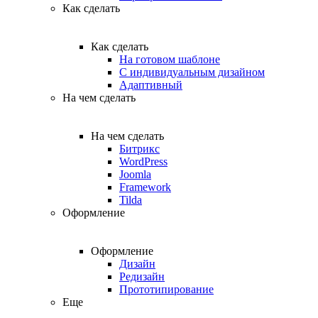
Как сделать
Как сделать
На готовом шаблоне
С индивидуальным дизайном
Адаптивный
На чем сделать
На чем сделать
Битрикс
WordPress
Joomla
Framework
Tilda
Оформление
Оформление
Дизайн
Редизайн
Прототипирование
Еще