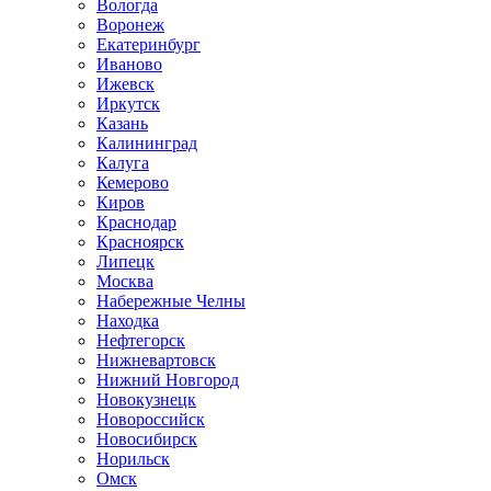
Вологда
Воронеж
Екатеринбург
Иваново
Ижевск
Иркутск
Казань
Калининград
Калуга
Кемерово
Киров
Краснодар
Красноярск
Липецк
Москва
Набережные Челны
Находка
Нефтегорск
Нижневартовск
Нижний Новгород
Новокузнецк
Новороссийск
Новосибирск
Норильск
Омск