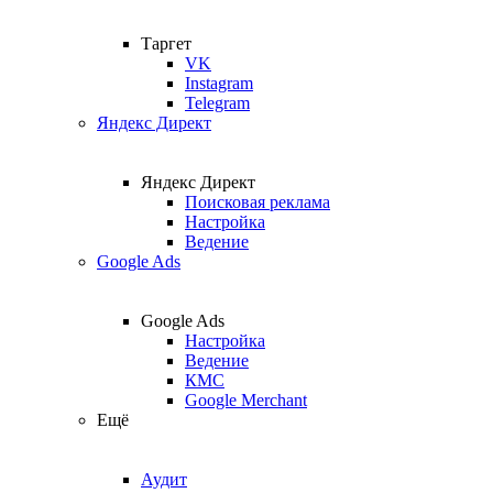
Таргет
VK
Instagram
Telegram
Яндекс Директ
Яндекс Директ
Поисковая реклама
Настройка
Ведение
Google Ads
Google Ads
Настройка
Ведение
КМС
Google Merchant
Ещё
Аудит