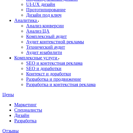
UI‑UX дизайн
Прототипирование
Дизайн под ключ
Аналитика
Анализ конверсии
Анализ ЦА
Комплексный аудит
Аудит контекстной рекламы
Технический аудит
Аудит юзабилити
Комплексные услуги
SEO и контекстная реклама
SEO и доработки
Контекст и доработки
Разработка и продвижение
Разработка и контекстная реклама
Цены
Маркетинг
Специалисты
Дизайн
Разработка
Отзывы