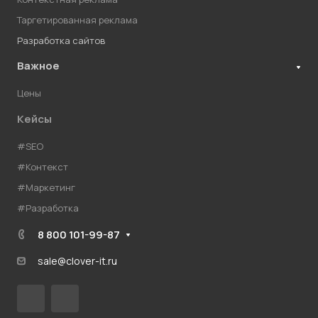
Таргетированная реклама
Разработка сайтов
Важное
Цены
Кейсы
#SEO
#Контекст
#Маркетинг
#Разработка
8 800 101-99-87
sale@clover-it.ru