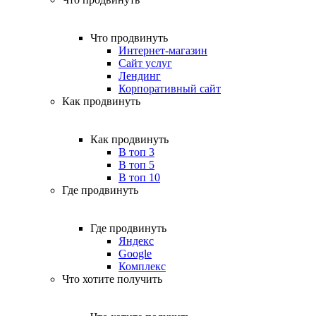
Что продвинуть
Интернет-магазин
Сайт услуг
Лендинг
Корпоративный сайт
Как продвинуть
Как продвинуть
В топ 3
В топ 5
В топ 10
Где продвинуть
Где продвинуть
Яндекс
Google
Комплекс
Что хотите получить