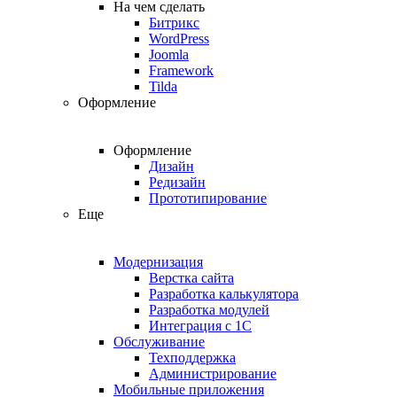
На чем сделать
Битрикс
WordPress
Joomla
Framework
Tilda
Оформление
Оформление
Дизайн
Редизайн
Прототипирование
Еще
Модернизация
Верстка сайта
Разработка калькулятора
Разработка модулей
Интеграция с 1С
Обслуживание
Техподдержка
Администрирование
Мобильные приложения