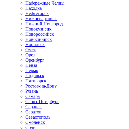
Набережные Челны
Находка
Нефтегорск
Нижневартовск
Нижний Новгород
Новокузнецк
Новороссийск
Новосибирск
Норильск
Омск
Орел
Оренбург
Пенза
Пермь
Подольск
Пятигорск
Ростов-на-Дону
Рязань
Самара
Санкт-Петербург
Саранск
Саратов
Севастополь
Смоленск
Сочи