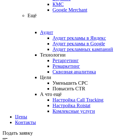
КМС
Google Merchant
Ещё
Аудит
Аудит рекламы в Яндекс
Аудит рекламы в Google
Аудит рекламных кампаний
Технологии
Ретаргетинг
Ремаркетинг
Сквозная аналитика
Цели
Уменьшить CPC
Повысить CTR
А что ещё
Настройка Call Tracking
Настройка Roistat
Комлексные услуги
Цены
Контакты
Подать заявку