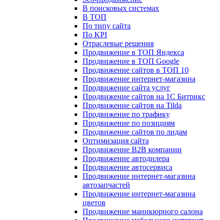
В поисковых системах
В ТОП
По типу сайта
По KPI
Отраслевые решения
Продвижение в ТОП Яндекса
Продвижение в ТОП Google
Продвижение сайтов в ТОП 10
Продвижение интернет-магазина
Продвижение сайта услуг
Продвижение сайтов на 1С Битрикс
Продвижение сайтов на Tilda
Продвижение по трафику
Продвижение по позициям
Продвижение сайтов по лидам
Оптимизация сайта
Продвижение B2B компании
Продвижение автодилера
Продвижение автосервиса
Продвижение интернет-магазина
автозапчастей
Продвижение интернет-магазина
цветов
Продвижение маникюрного салона