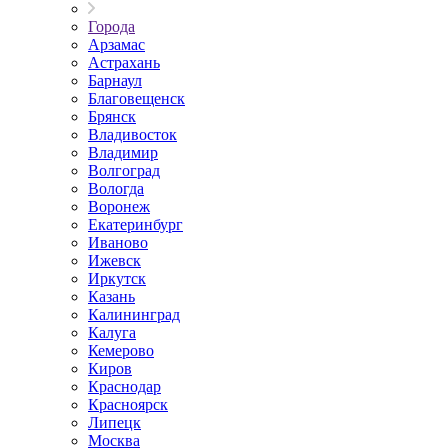
Города
Арзамас
Астрахань
Барнаул
Благовещенск
Брянск
Владивосток
Владимир
Волгоград
Вологда
Воронеж
Екатеринбург
Иваново
Ижевск
Иркутск
Казань
Калининград
Калуга
Кемерово
Киров
Краснодар
Красноярск
Липецк
Москва