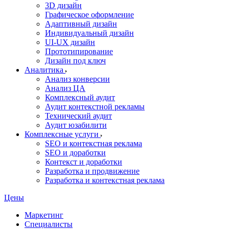
3D дизайн
Графическое оформление
Адаптивный дизайн
Индивидуальный дизайн
UI‑UX дизайн
Прототипирование
Дизайн под ключ
Аналитика
Анализ конверсии
Анализ ЦА
Комплексный аудит
Аудит контекстной рекламы
Технический аудит
Аудит юзабилити
Комплексные услуги
SEO и контекстная реклама
SEO и доработки
Контекст и доработки
Разработка и продвижение
Разработка и контекстная реклама
Цены
Маркетинг
Специалисты