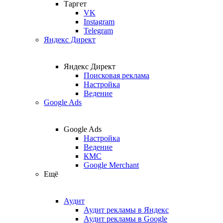
Таргет
VK
Instagram
Telegram
Яндекс Директ
Яндекс Директ
Поисковая реклама
Настройка
Ведение
Google Ads
Google Ads
Настройка
Ведение
КМС
Google Merchant
Ещё
Аудит
Аудит рекламы в Яндекс
Аудит рекламы в Google