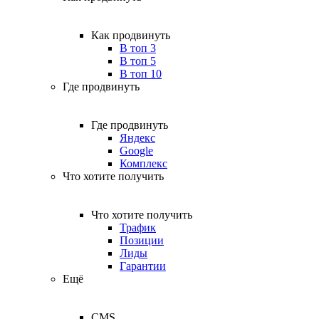
Как продвинуть
В топ 3
В топ 5
В топ 10
Где продвинуть
Где продвинуть
Яндекс
Google
Комплекс
Что хотите получить
Что хотите получить
Трафик
Позиции
Лиды
Гарантии
Ещё
CMS