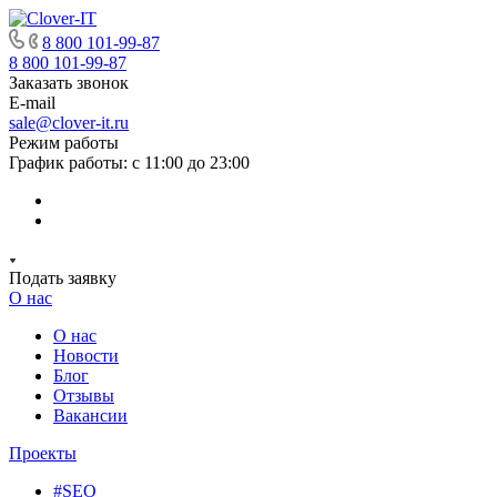
8 800 101-99-87
8 800 101-99-87
Заказать звонок
E-mail
sale@clover-it.ru
Режим работы
График работы: с 11:00 до 23:00
Подать заявку
О нас
О нас
Новости
Блог
Отзывы
Вакансии
Проекты
#SEO