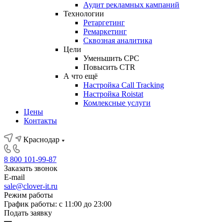
Аудит рекламных кампаний
Технологии
Ретаргетинг
Ремаркетинг
Сквозная аналитика
Цели
Уменьшить CPC
Повысить CTR
А что ещё
Настройка Call Tracking
Настройка Roistat
Комлексные услуги
Цены
Контакты
Краснодар
8 800 101-99-87
Заказать звонок
E-mail
sale@clover-it.ru
Режим работы
График работы: с 11:00 до 23:00
Подать заявку