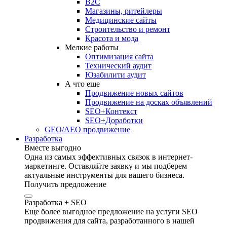
B2C
Магазины, ритейлеры
Медицинские сайты
Строительство и ремонт
Красота и мода
Мелкие работы
Оптимизация сайта
Технический аудит
Юзабилити аудит
А что еще
Продвижение новых сайтов
Продвижение на досках объявлений
SEO+Контекст
SEO+Доработки
GEO/AEO продвижение
Разработка
Вместе выгодно
Одна из самых эффективных связок в интернет-
маркетинге. Оставляйте заявку и мы подберем
актуальные инструменты для вашего бизнеса.
Получить предложение
Разработка + SEO
Еще более выгодное предложение на услуги SEO
продвижения для сайта, разработанного в нашей