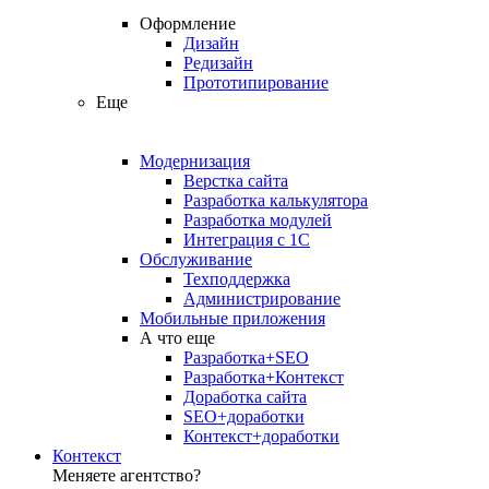
Оформление
Дизайн
Редизайн
Прототипирование
Еще
Модернизация
Верстка сайта
Разработка калькулятора
Разработка модулей
Интеграция с 1С
Обслуживание
Техподдержка
Администрирование
Мобильные приложения
А что еще
Разработка+SEO
Разработка+Контекст
Доработка сайта
SEO+доработки
Контекст+доработки
Контекст
Меняете агентство?