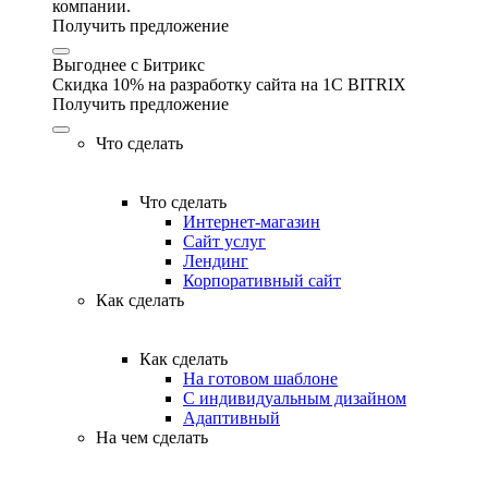
компании.
Получить предложение
Выгоднее с Битрикс
Скидка 10% на разработку сайта на 1C BITRIX
Получить предложение
Что сделать
Что сделать
Интернет-магазин
Сайт услуг
Лендинг
Корпоративный сайт
Как сделать
Как сделать
На готовом шаблоне
С индивидуальным дизайном
Адаптивный
На чем сделать