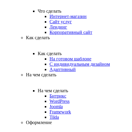
Что сделать
Интернет-магазин
Сайт услуг
Лендинг
Корпоративный сайт
Как сделать
Как сделать
На готовом шаблоне
С индивидуальным дизайном
Адаптивный
На чем сделать
На чем сделать
Битрикс
WordPress
Joomla
Framework
Tilda
Оформление