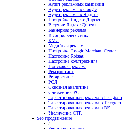
Аудит рекламных кампаний
Аудит рекламы в Google
Аудит рекламы в Яндекс
Настройка Яндекс Директ
Ведение Яндекс Директ
Баннерная реклама
В социальных сетях
КМС
Медийная реклама
Настройка Google Merchant Center
Настройка Roistat
Настройка коллтрекинга
Поисковая реклама
Ремаркетинг
Ретаргетинг
РСЯ
Сквозная аналитика
Снижение CPC
Таргетированная реклама в Instagram
Таргетированная реклама в Telegram
Таргетированная реклама в ВК
Увеличение CTR
Seo-продвижение
Seo-продвижение