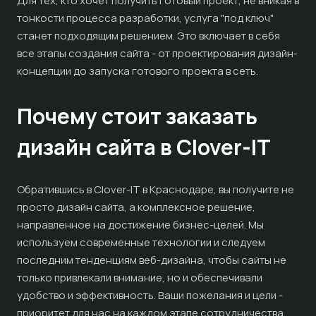
Для тех, кто хочет получить готовый проект, не вникая в
тонкости процесса разработки, услуга "под ключ"
станет подходящим решением. Это включает в себя
все этапы создания сайта - от проектирования дизайн-
концепции до запуска готового проекта в сеть.
Почему стоит заказать
дизайн сайта в Clover-IT
Обратившись в Clover-IT в Краснодаре, вы получите не
просто дизайн сайта, а комплексное решение,
направленное на достижение бизнес-целей. Мы
используем современные технологии и следуем
последним тенденциям веб-дизайна, чтобы сайты не
только привлекали внимание, но и обеспечивали
удобство и эффективность. Ваши пожелания и цели -
приоритет для нас на каждом этапе сотрудничества.