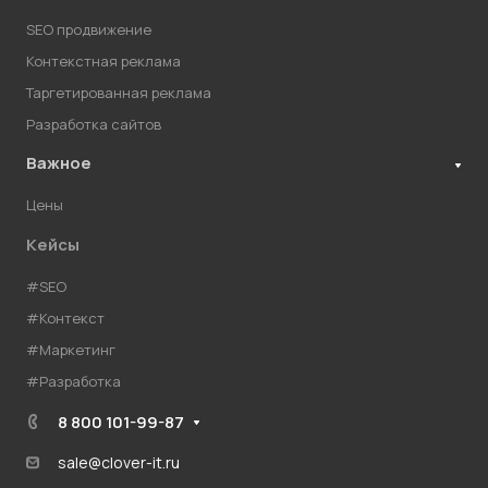
SEO продвижение
Контекстная реклама
Таргетированная реклама
Разработка сайтов
Важное
Цены
Кейсы
#SEO
#Контекст
#Маркетинг
#Разработка
8 800 101-99-87
sale@clover-it.ru