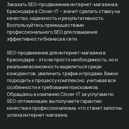
Заказать SEO-продвижение интернет-магазина в
Краснодаре в Clover-IT – значит сделать ставку на
качество, надежность и результативность.
Воспользуйтесь преимуществами
профессионального SEO для повышения
эффективности бизнеса в сети.
SEO-продвижение для интернет-магазина в
Краснодаре – это не просто необходимость, но и
реальная возможность выделиться среди
конкурентов, увеличить трафик и продажи. Важно
подходить к процессу комплексно, учитывая все
особенности и требования поисковиков.
Обращаясь в компанию Clover-IT за услугами по
SEO-оптимизации, вы получаете гарантию
качества и профессионализма, что станет залогом
успеха интернет-магазина.