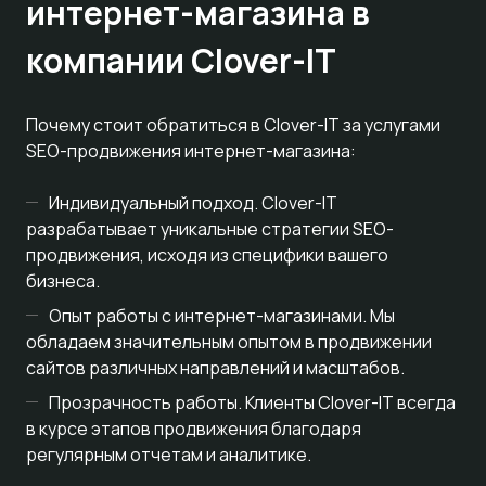
интернет-магазина в
компании Clover-IT
Почему стоит обратиться в Clover-IT за услугами
SEO-продвижения интернет-магазина:
Индивидуальный подход. Clover-IT
разрабатывает уникальные стратегии SEO-
продвижения, исходя из специфики вашего
бизнеса.
Опыт работы с интернет-магазинами. Мы
обладаем значительным опытом в продвижении
сайтов различных направлений и масштабов.
Прозрачность работы. Клиенты Clover-IT всегда
в курсе этапов продвижения благодаря
регулярным отчетам и аналитике.