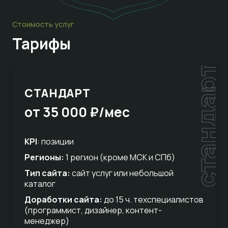
Стоимость услуг
Тарифы
стандарт
СТАНДАРТ
от 35 000 ₽/мес
KPI
: позиции
Регионы:
1 регион (кроме МСК и СПб)
Тип сайта:
сайт услуг или небольшой
каталог
Доработки сайта:
до 15 ч. техспециалистов
(программист, дизайнер, контент-
менеджер)