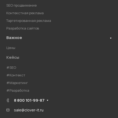
SEO продвижение
Контекстная реклама
Таргетированная реклама
Разработка сайтов
Важное
Цены
Кейсы
#SEO
#Контекст
#Маркетинг
#Разработка
8 800 101-99-87
sale@clover-it.ru