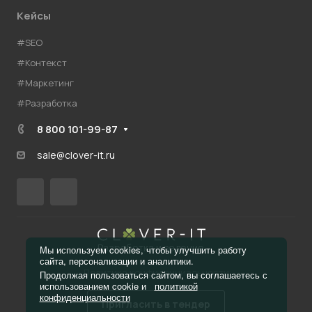
Кейсы
#SEO
#Контекст
#Маркетинг
#Разработка
8 800 101-99-87
sale@clover-it.ru
Разработка и ведение
Мы используем cookies, чтобы улучшить работу
сайта, персонализации и аналитики.
Политика конфиденциальности
Продолжая пользоваться сайтом, вы соглашаетесь с
использованием cookie и
политикой
конфиденциальности
Пригласить в тендер