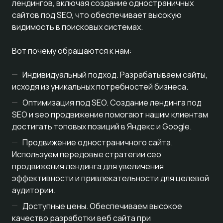
лендингов, включая создание одностраничных
сайтов под SEO, что обеспечивает высокую
видимость в поисковых системах.
Вот почему обращаются к нам:
Индивидуальный подход. Разрабатываем сайты,
исходя из уникальных потребностей бизнеса.
Оптимизация под SEO. Создание лендинга под
SEO и seo продвижение помогают нашим клиентам
достигать топовых позиций в Яндекс и Google.
Продвижение одностраничного сайта.
Используем передовые стратегии сео
продвижения лендинга для увеличения
эффективности и привлекательности для целевой
аудитории.
Доступные цены. Обеспечиваем высокое
качество разработки веб сайта при