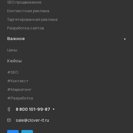
SEO продвижение
Контекстная реклама
Таргетированная реклама
Разработка сайтов
Важное
Цены
Кейсы
#SEO
#Контекст
#Маркетинг
#Разработка
8 800 101-99-87
sale@clover-it.ru