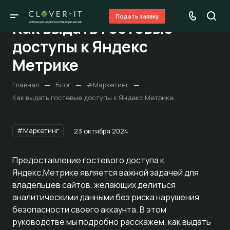
Подать заявку
Как выдать гостевые
доступы к Яндекс
Метрике
—
—
—
Главная
Блог
#Маркетинг
Как выдать гостевые доступы к Яндекс Метрике
#Маркетинг
23 октября 2024
Предоставление гостевого доступа к
Яндекс.Метрике является важной задачей для
владельцев сайтов, желающих делиться
аналитическими данными без риска нарушения
безопасности своего аккаунта. В этом
руководстве мы подробно расскажем, как выдать