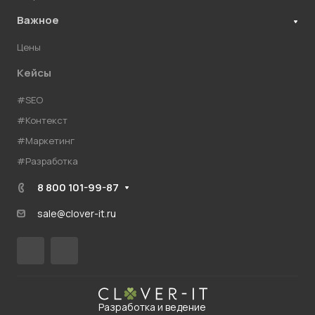
Важное
Цены
Кейсы
#SEO
#Контекст
#Маркетинг
#Разработка
8 800 101-99-87
sale@clover-it.ru
Разработка и ведение