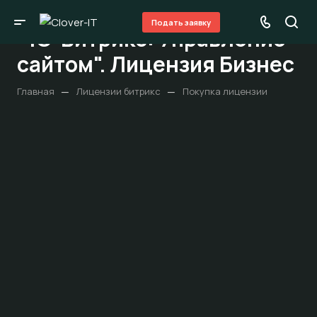
Подать заявку
"1С-Битрикс: Управление
сайтом". Лицензия Бизнес
—
—
Главная
Лицензии битрикс
Покупка лицензии