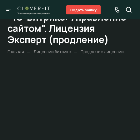
Подать заявку
"1С-Битрикс: Управление
сайтом". Лицензия
Эксперт (продление)
—
—
Главная
Лицензии битрикс
Продление лицензии