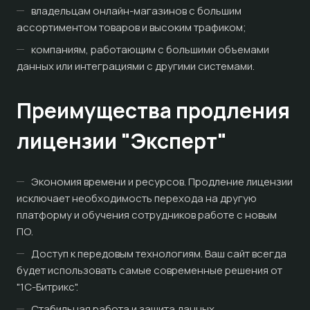
владельцам онлайн-магазинов с большим
ассортиментом товаров и высоким трафиком;
компаниям, работающим с большими объемами
данных или интеграциями с другими системами.
Преимущества продления
лицензии "Эксперт"
Экономия времени и ресурсов. Продление лицензии
исключает необходимость перехода на другую
платформу и обучения сотрудников работе с новым
ПО.
Доступ к передовым технологиям. Ваш сайт всегда
будет использовать самые современные решения от
"1С-Битрикс".
Стабильная работа и защита данных.