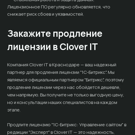
Лицензионное ПО регулярно обновляется, что
снижает риск сбоев и уязвимостей.
Закажите продление
лицензии в Clover IT
Компания Clover IT в Краснодаре — ваш надежный
партнер для продления лицензии "1С-Битрикс". Мы
являемся официальным партнером "Битрикс", поэтому
продление лицензии через нас обойдется дешевле,
чем напрямую. Вы получите не только выгодную цену,
но и консультации наших специалистов на каждом
этапе.
Продлите лицензию "1С-Битрикс: Управление сайтом" в
редакции "Эксперт" в Clover IT — это надежность,