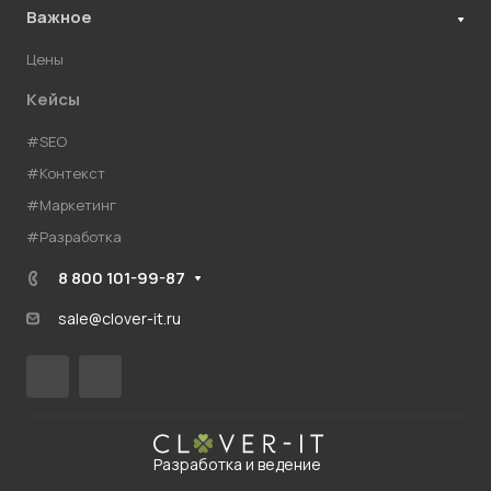
Важное
Цены
Кейсы
#SEO
#Контекст
#Маркетинг
#Разработка
8 800 101-99-87
sale@clover-it.ru
Разработка и ведение