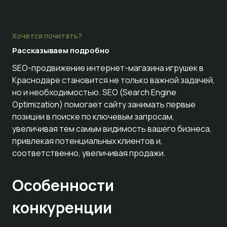
Хочется почитать?
Рассказываем
подробно
SEO-продвижение интернет-магазина игрушек в
Краснодаре становится не только важной задачей,
но и необходимостью. SEO (Search Engine
Optimization) помогает сайту занимать первые
позиции в поиске по ключевым запросам,
увеличивая тем самым видимость вашего бизнеса,
привлекая потенциальных клиентов и,
соответственно, увеличивая продажи.
Особенности
конкуренции