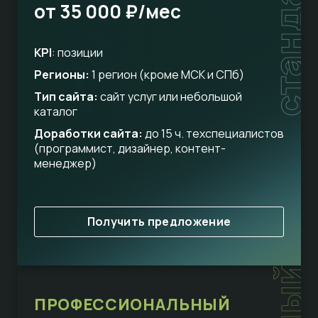
стандарт
от 35 000 ₽/мес
KPI
: позиции
Регионы:
1 регион (кроме МСК и СПб)
Тип сайта:
сайт услуг или небольшой
каталог
Доработки сайта:
до 15 ч. техспециалистов
(программист, дизайнер, контент-
менеджер)
Получить предложение
ПРОФЕССИОНАЛЬНЫЙ