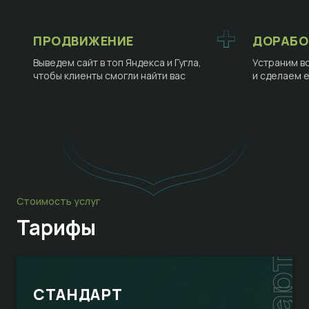
ПРОДВИЖЕНИЕ
ДОРАБО
Выведем сайт в топ Яндекса и Гугла,
Устраним в
чтобы клиенты смогли найти вас
и сделаем 
Стоимость услуг
Тарифы
СТАНДАРТ