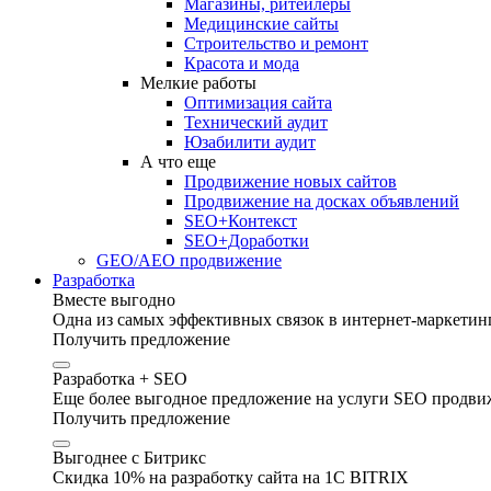
Магазины, ритейлеры
Медицинские сайты
Строительство и ремонт
Красота и мода
Мелкие работы
Оптимизация сайта
Технический аудит
Юзабилити аудит
А что еще
Продвижение новых сайтов
Продвижение на досках объявлений
SEO+Контекст
SEO+Доработки
GEO/AEO продвижение
Разработка
Вместе выгодно
Одна из самых эффективных связок в интернет-маркетинг
Получить предложение
Разработка + SEO
Еще более выгодное предложение на услуги SEO продвиж
Получить предложение
Выгоднее с Битрикс
Скидка 10% на разработку сайта на 1C BITRIX