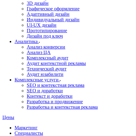
3D дизайн
Графическое оформление
Адаптивный дизайн
Индивидуальный дизайн
UI‑UX дизайн
Прототипирование
Дизайн под ключ
Аналитика
Анализ конверсии
Анализ ЦА
Комплексный аудит
Аудит контекстной рекламы
Технический аудит
Аудит юзабилити
Комплексные услуги
SEO и контекстная реклама
SEO и доработки
Контекст и доработки
Разработка и продвижение
Разработка и контекстная реклама
Цены
Маркетинг
Специалисты