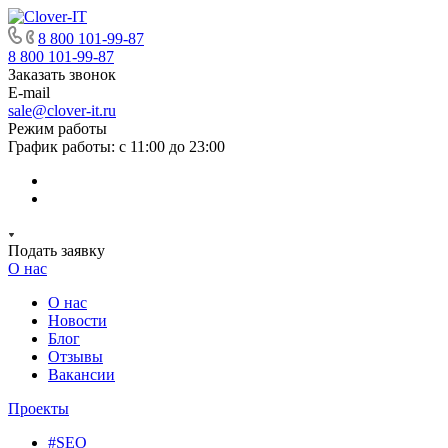
8 800 101-99-87
8 800 101-99-87
Заказать звонок
E-mail
sale@clover-it.ru
Режим работы
График работы: с 11:00 до 23:00
Подать заявку
О нас
О нас
Новости
Блог
Отзывы
Вакансии
Проекты
#SEO