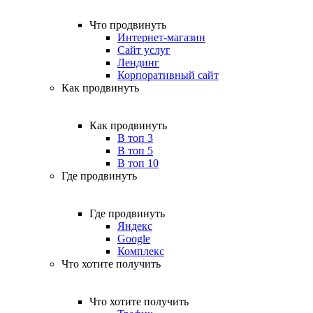
Что продвинуть
Интернет-магазин
Сайт услуг
Лендинг
Корпоративный сайт
Как продвинуть
Как продвинуть
В топ 3
В топ 5
В топ 10
Где продвинуть
Где продвинуть
Яндекс
Google
Комплекс
Что хотите получить
Что хотите получить