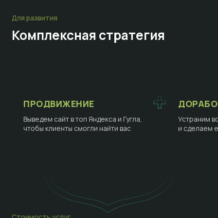
Для развития
Комплексная стратегия
ПРОДВИЖЕНИЕ
ДОРАБО
Выведем сайт в топ Яндекса и Гугла,
Устраним в
чтобы клиенты смогли найти вас
и сделаем 
Стоимость услуг