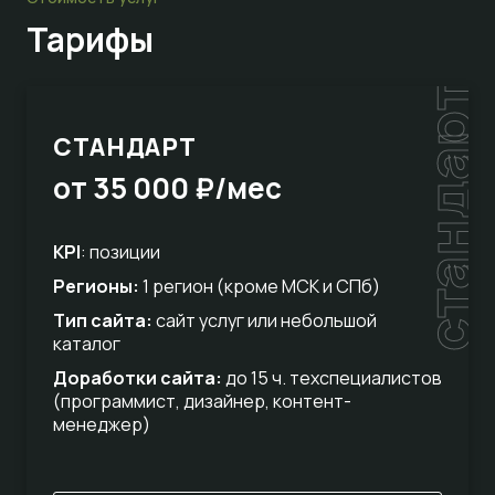
Тарифы
стандарт
СТАНДАРТ
от 35 000 ₽/мес
KPI
: позиции
Регионы:
1 регион (кроме МСК и СПб)
Тип сайта:
сайт услуг или небольшой
каталог
Доработки сайта:
до 15 ч. техспециалистов
(программист, дизайнер, контент-
менеджер)