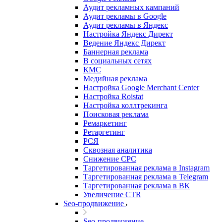
Аудит рекламных кампаний
Аудит рекламы в Google
Аудит рекламы в Яндекс
Настройка Яндекс Директ
Ведение Яндекс Директ
Баннерная реклама
В социальных сетях
КМС
Медийная реклама
Настройка Google Merchant Center
Настройка Roistat
Настройка коллтрекинга
Поисковая реклама
Ремаркетинг
Ретаргетинг
РСЯ
Сквозная аналитика
Снижение CPC
Таргетированная реклама в Instagram
Таргетированная реклама в Telegram
Таргетированная реклама в ВК
Увеличение CTR
Seo-продвижение
Seo-продвижение