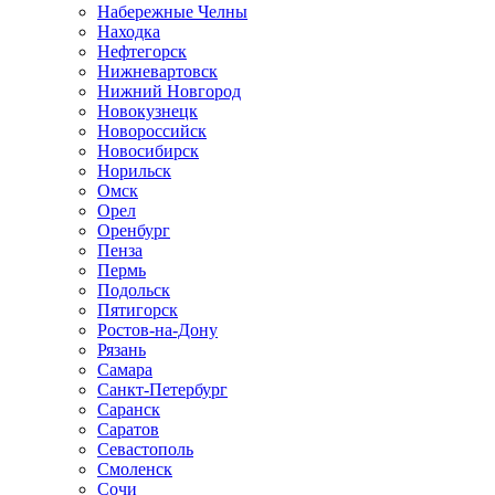
Набережные Челны
Находка
Нефтегорск
Нижневартовск
Нижний Новгород
Новокузнецк
Новороссийск
Новосибирск
Норильск
Омск
Орел
Оренбург
Пенза
Пермь
Подольск
Пятигорск
Ростов-на-Дону
Рязань
Самара
Санкт-Петербург
Саранск
Саратов
Севастополь
Смоленск
Сочи