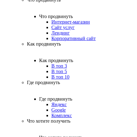
Что продвинуть
Интернет-магазин
Сайт услуг
Лендинг
Корпоративный сайт
Как продвинуть
Как продвинуть
В топ 3
В топ 5
В топ 10
Где продвинуть
Где продвинуть
Яндекс
Google
Комплекс
Что хотите получить