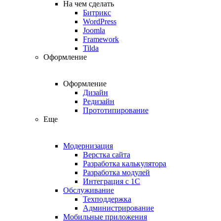
На чем сделать
Битрикс
WordPress
Joomla
Framework
Tilda
Оформление
Оформление
Дизайн
Редизайн
Прототипирование
Еще
Модернизация
Верстка сайта
Разработка калькулятора
Разработка модулей
Интеграция с 1С
Обслуживание
Техподдержка
Администрирование
Мобильные приложения