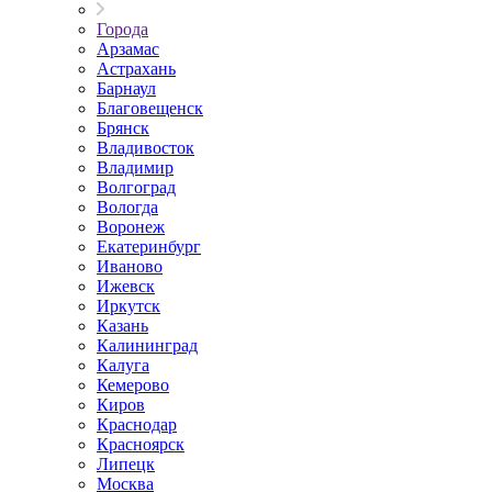
Города
Арзамас
Астрахань
Барнаул
Благовещенск
Брянск
Владивосток
Владимир
Волгоград
Вологда
Воронеж
Екатеринбург
Иваново
Ижевск
Иркутск
Казань
Калининград
Калуга
Кемерово
Киров
Краснодар
Красноярск
Липецк
Москва