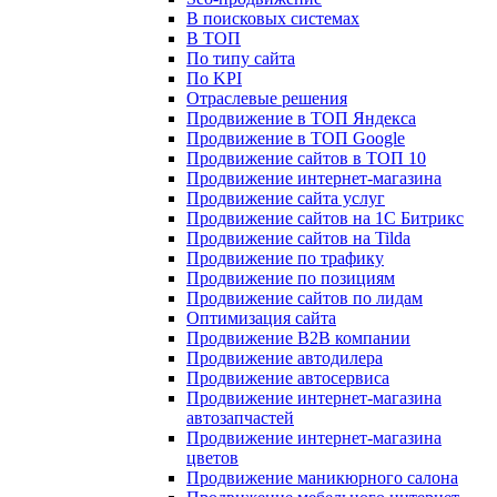
В поисковых системах
В ТОП
По типу сайта
По KPI
Отраслевые решения
Продвижение в ТОП Яндекса
Продвижение в ТОП Google
Продвижение сайтов в ТОП 10
Продвижение интернет-магазина
Продвижение сайта услуг
Продвижение сайтов на 1С Битрикс
Продвижение сайтов на Tilda
Продвижение по трафику
Продвижение по позициям
Продвижение сайтов по лидам
Оптимизация сайта
Продвижение B2B компании
Продвижение автодилера
Продвижение автосервиса
Продвижение интернет-магазина
автозапчастей
Продвижение интернет-магазина
цветов
Продвижение маникюрного салона