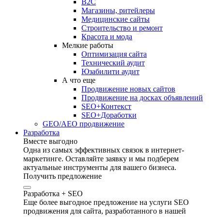
B2C
Магазины, ритейлеры
Медицинские сайты
Строительство и ремонт
Красота и мода
Мелкие работы
Оптимизация сайта
Технический аудит
Юзабилити аудит
А что еще
Продвижение новых сайтов
Продвижение на досках объявлений
SEO+Контекст
SEO+Доработки
GEO/AEO продвижение
Разработка
Вместе выгодно
Одна из самых эффективных связок в интернет-
маркетинге. Оставляйте заявку и мы подберем
актуальные инструменты для вашего бизнеса.
Получить предложение
Разработка + SEO
Еще более выгодное предложение на услуги SEO
продвижения для сайта, разработанного в нашей