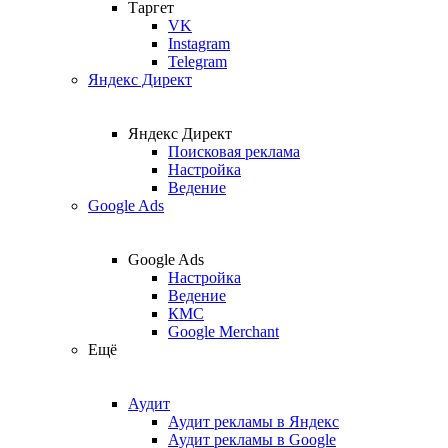
Таргет
VK
Instagram
Telegram
Яндекс Директ
Яндекс Директ
Поисковая реклама
Настройка
Ведение
Google Ads
Google Ads
Настройка
Ведение
КМС
Google Merchant
Ещё
Аудит
Аудит рекламы в Яндекс
Аудит рекламы в Google