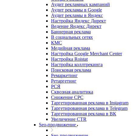
Аудит рекламных кампаний
Аудит рекламы в Google
Аудит рекламы в Яндекс
Настройка Яндекс Директ
Ведение Яндекс Директ
Баннерная реклама
В социальных сетях
КМС
Медийная реклама
Настройка Google Merchant Center
Настройка Roistat
Настройка коллтрекинга
Поисковая реклама
Ремаркетинг
Ретаргетинг
РСЯ
Сквозная аналитика
Снижение CPC
Таргетированная реклама в Instagram
Таргетированная реклама в Telegram
Таргетированная реклама в ВК
Увеличение CTR
Seo-продвижение
Seo-продвижение