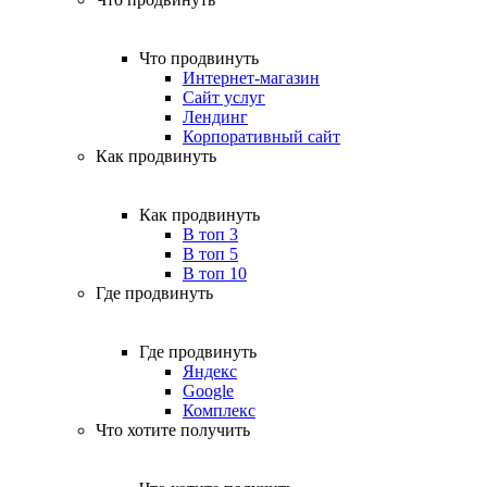
Что продвинуть
Интернет-магазин
Сайт услуг
Лендинг
Корпоративный сайт
Как продвинуть
Как продвинуть
В топ 3
В топ 5
В топ 10
Где продвинуть
Где продвинуть
Яндекс
Google
Комплекс
Что хотите получить