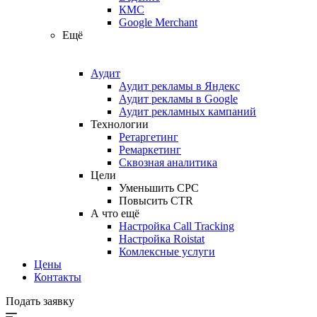
КМС
Google Merchant
Ещё
Аудит
Аудит рекламы в Яндекс
Аудит рекламы в Google
Аудит рекламных кампаний
Технологии
Ретаргетинг
Ремаркетинг
Сквозная аналитика
Цели
Уменьшить CPC
Повысить CTR
А что ещё
Настройка Call Tracking
Настройка Roistat
Комлексные услуги
Цены
Контакты
Подать заявку