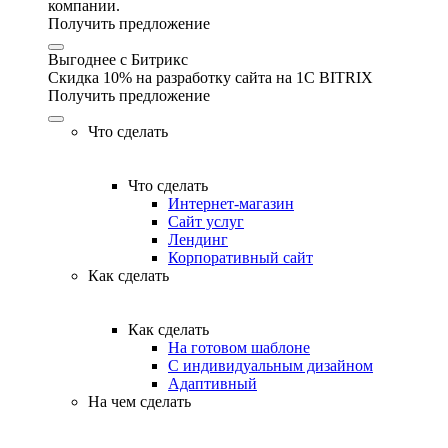
компании.
Получить предложение
Выгоднее с Битрикс
Скидка 10% на разработку сайта на 1C BITRIX
Получить предложение
Что сделать
Что сделать
Интернет-магазин
Сайт услуг
Лендинг
Корпоративный сайт
Как сделать
Как сделать
На готовом шаблоне
С индивидуальным дизайном
Адаптивный
На чем сделать