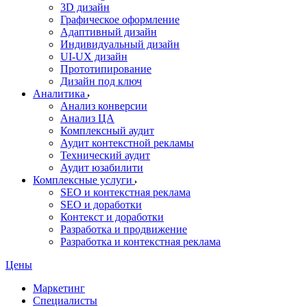
3D дизайн
Графическое оформление
Адаптивный дизайн
Индивидуальный дизайн
UI‑UX дизайн
Прототипирование
Дизайн под ключ
Аналитика
Анализ конверсии
Анализ ЦА
Комплексный аудит
Аудит контекстной рекламы
Технический аудит
Аудит юзабилити
Комплексные услуги
SEO и контекстная реклама
SEO и доработки
Контекст и доработки
Разработка и продвижение
Разработка и контекстная реклама
Цены
Маркетинг
Специалисты