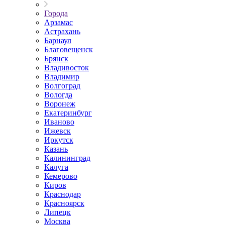
Города
Арзамас
Астрахань
Барнаул
Благовещенск
Брянск
Владивосток
Владимир
Волгоград
Вологда
Воронеж
Екатеринбург
Иваново
Ижевск
Иркутск
Казань
Калининград
Калуга
Кемерово
Киров
Краснодар
Красноярск
Липецк
Москва