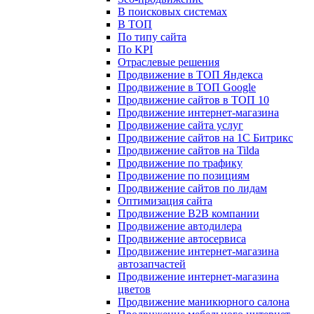
В поисковых системах
В ТОП
По типу сайта
По KPI
Отраслевые решения
Продвижение в ТОП Яндекса
Продвижение в ТОП Google
Продвижение сайтов в ТОП 10
Продвижение интернет-магазина
Продвижение сайта услуг
Продвижение сайтов на 1С Битрикс
Продвижение сайтов на Tilda
Продвижение по трафику
Продвижение по позициям
Продвижение сайтов по лидам
Оптимизация сайта
Продвижение B2B компании
Продвижение автодилера
Продвижение автосервиса
Продвижение интернет-магазина
автозапчастей
Продвижение интернет-магазина
цветов
Продвижение маникюрного салона