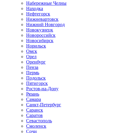
Набережные Челны
Находка
Нефтегорск
Нижневартовск
Нижний Новгород
Новокузнецк
Новороссийск
Новосибирск
Норильск
Омск
Орел
Оренбург
Пенза
Пермь
Подольск
Пятигорск
Ростов-на-Дону
Рязань
Самара
Санкт-Петербург
Саранск
Саратов
Севастополь
Смоленск
Сочи