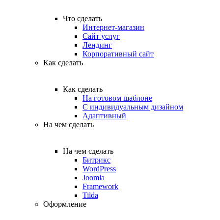
Что сделать
Интернет-магазин
Сайт услуг
Лендинг
Корпоративный сайт
Как сделать
Как сделать
На готовом шаблоне
С индивидуальным дизайном
Адаптивный
На чем сделать
На чем сделать
Битрикс
WordPress
Joomla
Framework
Tilda
Оформление