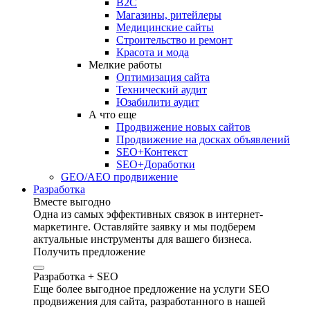
B2C
Магазины, ритейлеры
Медицинские сайты
Строительство и ремонт
Красота и мода
Мелкие работы
Оптимизация сайта
Технический аудит
Юзабилити аудит
А что еще
Продвижение новых сайтов
Продвижение на досках объявлений
SEO+Контекст
SEO+Доработки
GEO/AEO продвижение
Разработка
Вместе выгодно
Одна из самых эффективных связок в интернет-
маркетинге. Оставляйте заявку и мы подберем
актуальные инструменты для вашего бизнеса.
Получить предложение
Разработка + SEO
Еще более выгодное предложение на услуги SEO
продвижения для сайта, разработанного в нашей