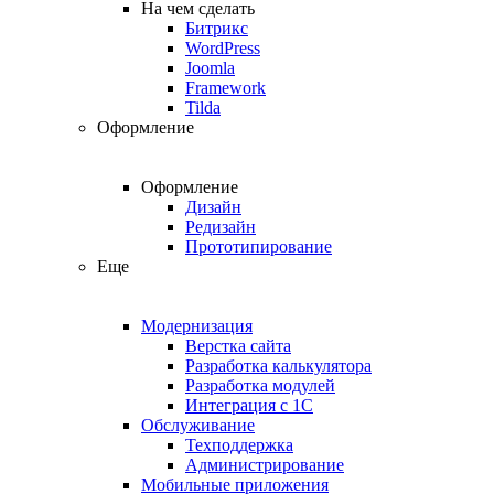
На чем сделать
Битрикс
WordPress
Joomla
Framework
Tilda
Оформление
Оформление
Дизайн
Редизайн
Прототипирование
Еще
Модернизация
Верстка сайта
Разработка калькулятора
Разработка модулей
Интеграция с 1С
Обслуживание
Техподдержка
Администрирование
Мобильные приложения