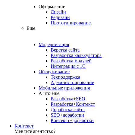
Оформление
Дизайн
Редизайн
Прототипирование
Еще
Модернизация
Верстка сайта
Разработка калькулятора
Разработка модулей
Интеграция с 1С
Обслуживание
Техподдержка
Администрирование
Мобильные приложения
А что еще
Разработка+SEO
Разработка+Контекст
Доработка сайта
SEO+доработки
Контекст+доработки
Контекст
Меняете агентство?