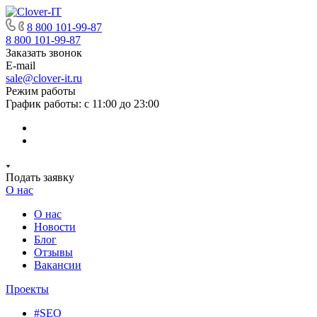
8 800 101-99-87
8 800 101-99-87
Заказать звонок
E-mail
sale@clover-it.ru
Режим работы
График работы: с 11:00 до 23:00
Подать заявку
О нас
О нас
Новости
Блог
Отзывы
Вакансии
Проекты
#SEO