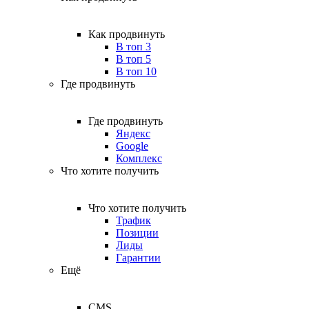
Как продвинуть
В топ 3
В топ 5
В топ 10
Где продвинуть
Где продвинуть
Яндекс
Google
Комплекс
Что хотите получить
Что хотите получить
Трафик
Позиции
Лиды
Гарантии
Ещё
CMS