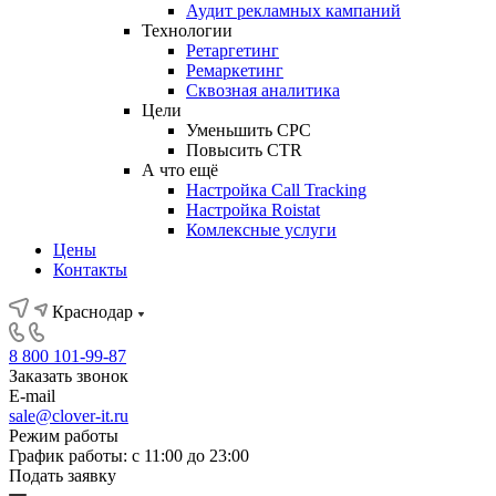
Аудит рекламных кампаний
Технологии
Ретаргетинг
Ремаркетинг
Сквозная аналитика
Цели
Уменьшить CPC
Повысить CTR
А что ещё
Настройка Call Tracking
Настройка Roistat
Комлексные услуги
Цены
Контакты
Краснодар
8 800 101-99-87
Заказать звонок
E-mail
sale@clover-it.ru
Режим работы
График работы: с 11:00 до 23:00
Подать заявку