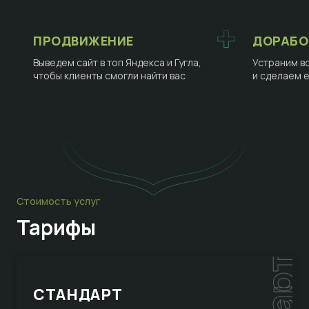
ПРОДВИЖЕНИЕ
ДОРАБО
Выведем сайт в топ Яндекса и Гугла,
Устраним в
чтобы клиенты смогли найти вас
и сделаем 
Стоимость услуг
Тарифы
СТАНДАРТ