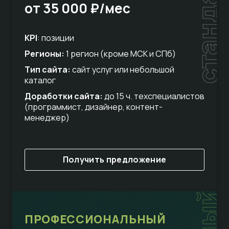
стандарт
от 35 000 ₽/мес
KPI
: позиции
Регионы:
1 регион (кроме МСК и СПб)
Тип сайта:
сайт услуг или небольшой
каталог
Доработки сайта:
до 15 ч. техспециалистов
(программист, дизайнер, контент-
менеджер)
Получить предложение
ПРОФЕССИОНАЛЬНЫЙ