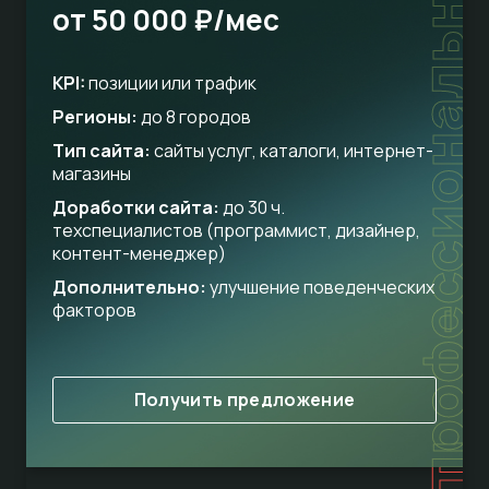
профессиональный
от 50 000 ₽/мес
KPI:
позиции или трафик
Регионы:
до 8 городов
Тип сайта:
сайты услуг, каталоги, интернет-
магазины
Доработки сайта:
до 30 ч.
техспециалистов (программист, дизайнер,
контент-менеджер)
Дополнительно:
улучшение поведенческих
факторов
Получить предложение