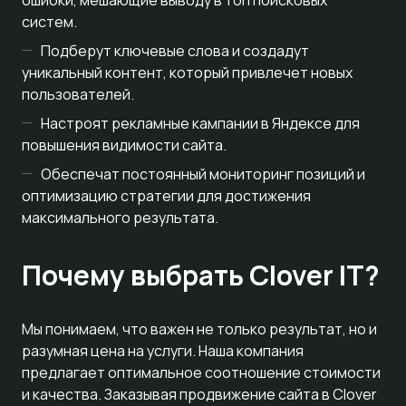
ошибки, мешающие выводу в топ поисковых
систем.
Подберут ключевые слова и создадут
уникальный контент, который привлечет новых
пользователей.
Настроят рекламные кампании в Яндексе для
повышения видимости сайта.
Обеспечат постоянный мониторинг позиций и
оптимизацию стратегии для достижения
максимального результата.
Почему выбрать Clover IT?
Мы понимаем, что важен не только результат, но и
разумная цена на услуги. Наша компания
предлагает оптимальное соотношение стоимости
и качества. Заказывая продвижение сайта в Clover