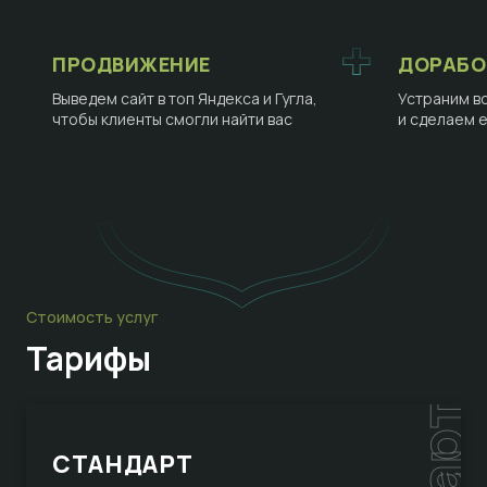
ПРОДВИЖЕНИЕ
ДОРАБО
Выведем сайт в топ Яндекса и Гугла,
Устраним в
чтобы клиенты смогли найти вас
и сделаем 
Стоимость услуг
Тарифы
СТАНДАРТ