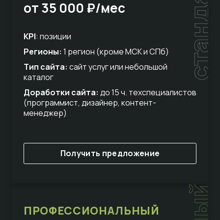
стандарт
от 35 000 ₽/мес
KPI
: позиции
Регионы:
1 регион (кроме МСК и СПб)
Тип сайта:
сайт услуг или небольшой
каталог
Доработки сайта:
до 15 ч. техспециалистов
(программист, дизайнер, контент-
менеджер)
Получить предложение
ПРОФЕССИОНАЛЬНЫЙ