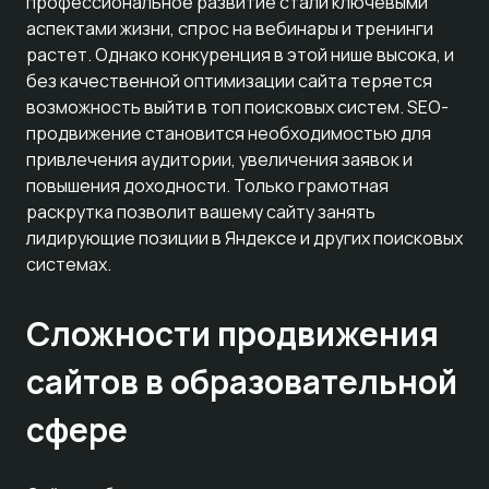
профессиональное развитие стали ключевыми
аспектами жизни, спрос на вебинары и тренинги
растет. Однако конкуренция в этой нише высока, и
без качественной оптимизации сайта теряется
возможность выйти в топ поисковых систем. SEO-
продвижение становится необходимостью для
привлечения аудитории, увеличения заявок и
повышения доходности. Только грамотная
раскрутка позволит вашему сайту занять
лидирующие позиции в Яндексе и других поисковых
системах.
Сложности продвижения
сайтов в образовательной
сфере