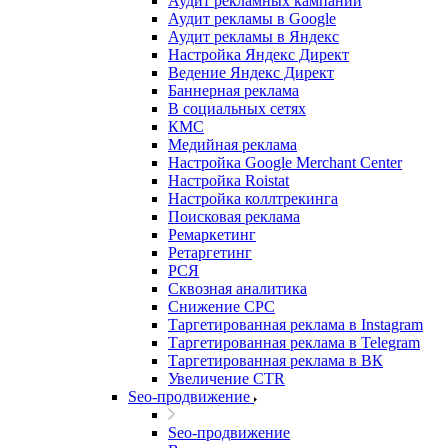
Аудит рекламных кампаний
Аудит рекламы в Google
Аудит рекламы в Яндекс
Настройка Яндекс Директ
Ведение Яндекс Директ
Баннерная реклама
В социальных сетях
КМС
Медийная реклама
Настройка Google Merchant Center
Настройка Roistat
Настройка коллтрекинга
Поисковая реклама
Ремаркетинг
Ретаргетинг
РСЯ
Сквозная аналитика
Снижение CPC
Таргетированная реклама в Instagram
Таргетированная реклама в Telegram
Таргетированная реклама в ВК
Увеличение CTR
Seo-продвижение
Seo-продвижение