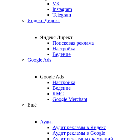
VK
Instagram
Telegram
Яндекс Директ
Яндекс Директ
Поисковая реклама
Настройка
Ведение
Google Ads
Google Ads
Настройка
Ведение
КМС
Google Merchant
Ещё
Аудит
Аудит рекламы в Яндекс
Аудит рекламы в Google
Аудит рекламных кампаний