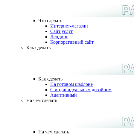
Что сделать
Интернет-магазин
Сайт услуг
Лендинг
Корпоративный сайт
Как сделать
Как сделать
На готовом шаблоне
С индивидуальным дизайном
Адаптивный
На чем сделать
На чем сделать