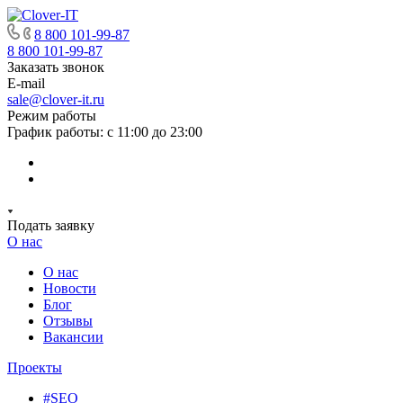
8 800 101-99-87
8 800 101-99-87
Заказать звонок
E-mail
sale@clover-it.ru
Режим работы
График работы: с 11:00 до 23:00
Подать заявку
О нас
О нас
Новости
Блог
Отзывы
Вакансии
Проекты
#SEO