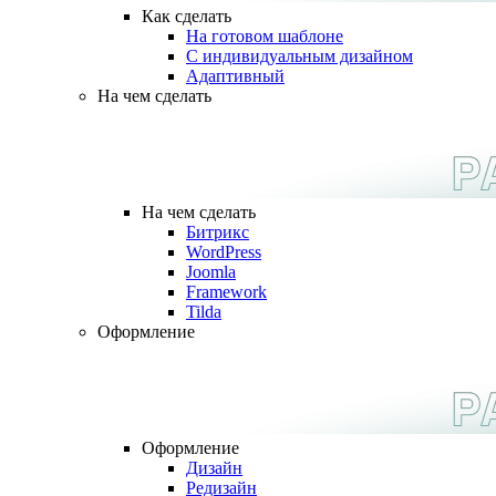
Как сделать
На готовом шаблоне
С индивидуальным дизайном
Адаптивный
На чем сделать
На чем сделать
Битрикс
WordPress
Joomla
Framework
Tilda
Оформление
Оформление
Дизайн
Редизайн