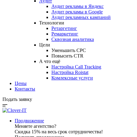
Аудит
Аудит рекламы в Яндекс
Аудит рекламы в Google
Аудит рекламных кампаний
Технологии
Ретаргетинг
Ремаркетинг
Сквозная аналитика
Цели
Уменьшить CPC
Повысить CTR
А что ещё
Настройка Call Tracking
Настройка Roistat
Комлексные услуги
Цены
Контакты
Подать заявку
Продвижение
Меняете агентство?
Скидка 15% на весь срок сотрудничества!