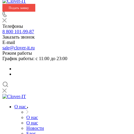
Подать заявку
Телефоны
8 800 101-99-87
Заказать звонок
E-mail
sale@clover-it.ru
Режим работы
График работы: с 11:00 до 23:00
О нас
О нас
О нас
Новости
Блог