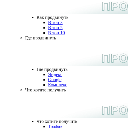
Как продвинуть
В топ 3
В топ 5
В топ 10
Где продвинуть
Где продвинуть
Яндекс
Google
Комплекс
Что хотите получить
Что хотите получить
Трафик