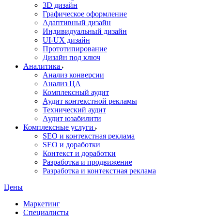
3D дизайн
Графическое оформление
Адаптивный дизайн
Индивидуальный дизайн
UI‑UX дизайн
Прототипирование
Дизайн под ключ
Аналитика
Анализ конверсии
Анализ ЦА
Комплексный аудит
Аудит контекстной рекламы
Технический аудит
Аудит юзабилити
Комплексные услуги
SEO и контекстная реклама
SEO и доработки
Контекст и доработки
Разработка и продвижение
Разработка и контекстная реклама
Цены
Маркетинг
Специалисты