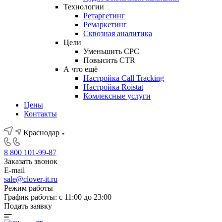
Технологии
Ретаргетинг
Ремаркетинг
Сквозная аналитика
Цели
Уменьшить CPC
Повысить CTR
А что ещё
Настройка Call Tracking
Настройка Roistat
Комлексные услуги
Цены
Контакты
Краснодар
8 800 101-99-87
Заказать звонок
E-mail
sale@clover-it.ru
Режим работы
График работы: с 11:00 до 23:00
Подать заявку