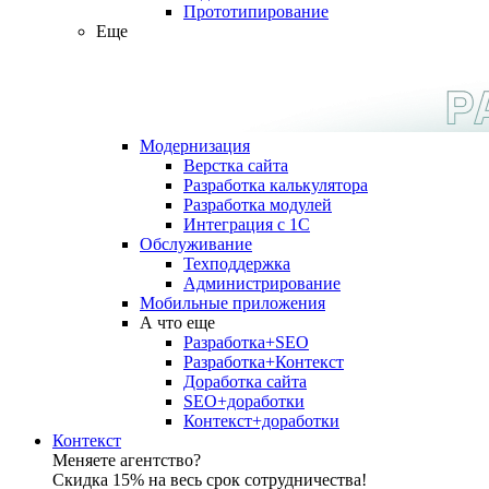
Прототипирование
Еще
Модернизация
Верстка сайта
Разработка калькулятора
Разработка модулей
Интеграция с 1С
Обслуживание
Техподдержка
Администрирование
Мобильные приложения
А что еще
Разработка+SEO
Разработка+Контекст
Доработка сайта
SEO+доработки
Контекст+доработки
Контекст
Меняете агентство?
Скидка 15% на весь срок сотрудничества!