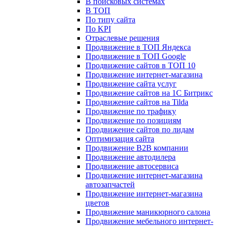
В поисковых системах
В ТОП
По типу сайта
По KPI
Отраслевые решения
Продвижение в ТОП Яндекса
Продвижение в ТОП Google
Продвижение сайтов в ТОП 10
Продвижение интернет-магазина
Продвижение сайта услуг
Продвижение сайтов на 1С Битрикс
Продвижение сайтов на Tilda
Продвижение по трафику
Продвижение по позициям
Продвижение сайтов по лидам
Оптимизация сайта
Продвижение B2B компании
Продвижение автодилера
Продвижение автосервиса
Продвижение интернет-магазина
автозапчастей
Продвижение интернет-магазина
цветов
Продвижение маникюрного салона
Продвижение мебельного интернет-